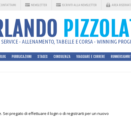
CONTATTAMI
NEWSLETTER
ISCRIVITI ALLA NEWSLETTER
AREA RISERVAT
SERVICE - ALLENAMENTO, TABELLE E CORSA - WINNING PROGR
BLOG
PUBBLICAZIONI
STAGES
CONSULENZA
VIAGGIARE E CORRERE
RUNNERS&WRI
Sei pregato di effettuare il login o di registrarti per un nuovo