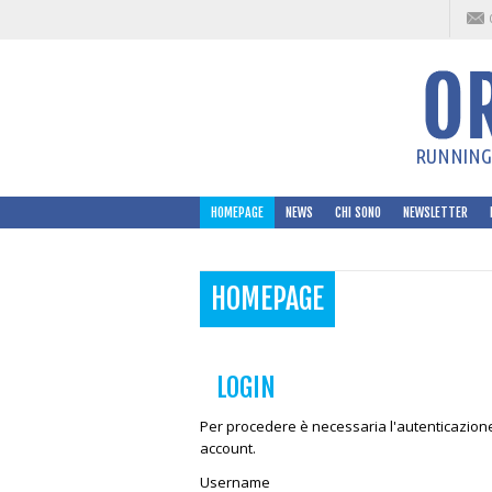
RUNNING 
HOMEPAGE
NEWS
CHI SONO
NEWSLETTER
HOMEPAGE
LOGIN
Per procedere è necessaria l'autenticazione. 
account.
Username