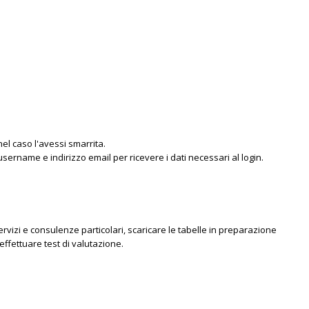
nel caso l'avessi smarrita.
username e indirizzo email per ricevere i dati necessari al login.
rvizi e consulenze particolari, scaricare le tabelle in preparazione
effettuare test di valutazione.