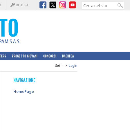
A
REGISTRATI
AM S.A.S.
TERS
PROGETTO GIOVANI
CONCORSI
BACHECA
Sei in
>
Login
NAVIGAZIONE
HomePage