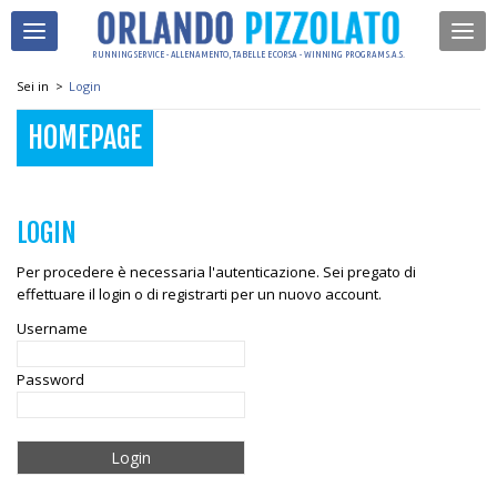
RUNNING SERVICE - ALLENAMENTO, TABELLE E CORSA - WINNING PROGRAM S.A.S.
Sei in
>
Login
HOMEPAGE
LOGIN
Per procedere è necessaria l'autenticazione. Sei pregato di
effettuare il login o di registrarti per un nuovo account.
Username
Password