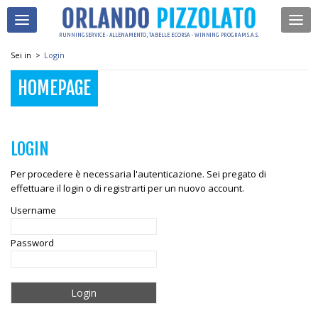
RUNNING SERVICE - ALLENAMENTO, TABELLE E CORSA - WINNING PROGRAM S.A.S.
Sei in
>
Login
HOMEPAGE
LOGIN
Per procedere è necessaria l'autenticazione. Sei pregato di
effettuare il login o di registrarti per un nuovo account.
Username
Password