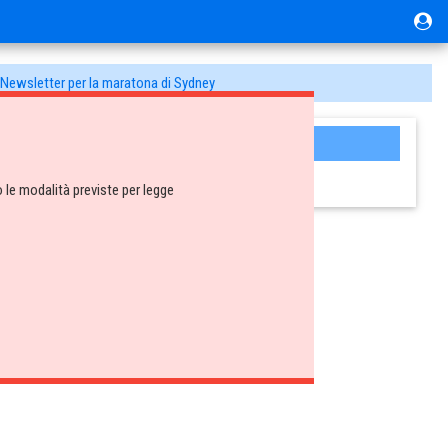
Newsletter per la maratona di Sydney
Tutti i documenti
Newsletter riservate
le modalità previste per legge
er.