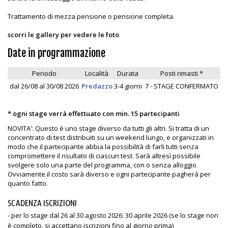
Trattamento di mezza pensione o pensione completa.
scorri le gallery per vedere le foto
Date in programmazione
Periodo
Località
Durata
Posti rimasti *
dal 26/08 al 30/08 2026
Predazzo
3-4 giorni
7 - STAGE CONFERMATO
* ogni stage verrà effettuato con min. 15 partecipanti
NOVITA': Questo è uno stage diverso da tutti gli altri. Si tratta di un
concentrato di test distribuiti su un weekend lungo, e organizzati in
modo che il partecipante abbia la possibilità di farli tutti senza
compromettere il risultato di ciascun test. Sarà altresì possibile
svolgere solo una parte del programma, con o senza alloggio.
Ovviamente il costo sarà diverso e ogni partecipante pagherà per
quanto fatto.
SCADENZA ISCRIZIONI
- per lo stage dal 26 al 30 agosto 2026: 30 aprile 2026 (se lo stage non
è completo, si accettano iscrizioni fino al giorno prima)