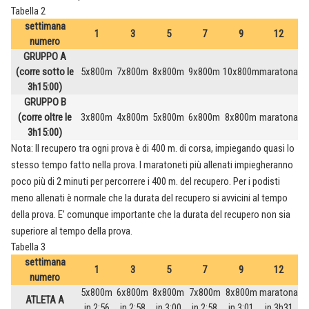
Tabella 2
settimana
1
3
5
7
9
12
numero
GRUPPO A
(corre sotto le
5x800m
7x800m
8x800m
9x800m
10x800m
maratona
3h15:00)
GRUPPO B
(corre oltre le
3x800m
4x800m
5x800m
6x800m
8x800m
maratona
3h15:00)
Nota:
Il recupero tra ogni prova è di 400 m. di corsa, impiegando quasi lo
stesso tempo fatto nella prova. I maratoneti più allenati impiegheranno
poco più di 2 minuti per percorrere i 400 m. del recupero. Per i podisti
meno allenati è normale che la durata del recupero si avvicini al tempo
della prova. E’ comunque importante che la durata del recupero non sia
superiore al tempo della prova.
Tabella 3
settimana
1
3
5
7
9
12
numero
5x800m
6x800m
8x800m
7x800m
8x800m
maratona
ATLETA A
in 2:56
in 2:58
in 3:00
in 2:58
in 3:01
in 3h31