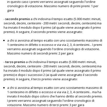
in questo caso i premi verranno assegnati seguendo l'ordine
cronologico di votazione. Massimo numero di primi premi: 1 per
gara
-
secondo premio
a chi indovina il tempo esatto (5.000 metri: minuti,
secondi, decimi, centesimi - 200 metri: secondi, decimi, centesimi) ma
ha inviato il modulo dopo il primo (al quale viene assegnato il primo
premio). A seguire, il secondo premio viene assegnato:
a chi si avvicina al tempo esatto con uno scostamento massimo di
1 centesimo in difetto o eccesso e via via 2, 3, 4 centesimi... I premi
verranno assegnati seguendo l'ordine cronologico di votazione.
Massimo numero di secondi premi: 2 per gara
-
terzo premio
a chi indovina il tempo esatto (5.000 metri: minuti,
secondi, decimi, centesimi - 200 metri: secondi, decimi, centesimi) ma
ha inviato il modulo dopo il primo (al quale viene assegnato il primo
premio) e dopo i successivi 2 (ai quali viene assegnato il secondo
premio). A seguire, il terzo premio viene assegnato:
a chi si avvicina al tempo esatto con uno scostamento massimo di
1 centesimo in difetto o eccesso e via via 2, 3, 4 centesimi... ma ha
inviato il modulo dopo coloro che hanno diritto al secondo premio.
I premi verranno assegnati seguendo l'ordine cronologico di
votazione. Massimo numero di terzi premi: 3 per gara