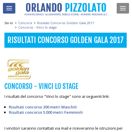
RUNNING SERVICE - ALLENAMENTO, TABELLE E CORSA - WINNING PROGRAM S.A.S.
Sei in
>
Concorsi
>
Risultati Concorso Golden Gala 2017
>
Concorso - Vinci lo stage
RISULTATI CONCORSO GOLDEN GALA 2017
CONCORSO - VINCI LO STAGE
I risultati del concorso "Vinci lo stage" sono ai seguenti link:
Risultati concorso 200 metri Maschili
Risultati concorso 5.000 metri Femminili
I vincitori saranno contattati via mail e riceveranno le istruzioni per