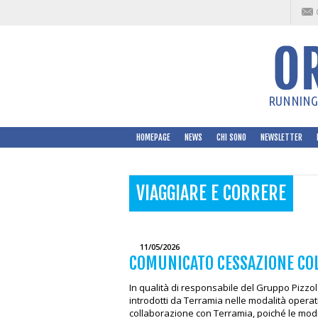
RUNNING 
HOMEPAGE
NEWS
CHI SONO
NEWSLETTER
VIAGGIARE E CORRERE
11/05/2026
COMUNICATO CESSAZIONE CO
In qualità di responsabile del Gruppo Pizzo
introdotti da Terramia nelle modalità operat
collaborazione con Terramia, poiché le modi