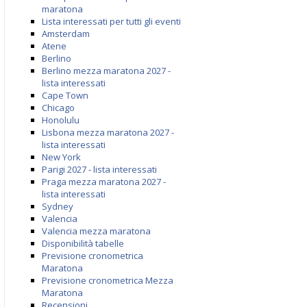
maratona
Lista interessati per tutti gli eventi
Amsterdam
Atene
Berlino
Berlino mezza maratona 2027 -
lista interessati
Cape Town
Chicago
Honolulu
Lisbona mezza maratona 2027 -
lista interessati
New York
Parigi 2027 - lista interessati
Praga mezza maratona 2027 -
lista interessati
Sydney
Valencia
Valencia mezza maratona
Disponibilità tabelle
Previsione cronometrica
Maratona
Previsione cronometrica Mezza
Maratona
Recensioni