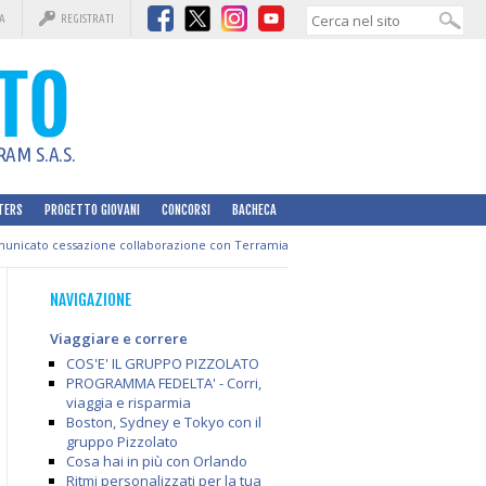
A
REGISTRATI
AM S.A.S.
TERS
PROGETTO GIOVANI
CONCORSI
BACHECA
unicato cessazione collaborazione con Terramia
NAVIGAZIONE
Viaggiare e correre
COS'E' IL GRUPPO PIZZOLATO
PROGRAMMA FEDELTA' - Corri,
viaggia e risparmia
Boston, Sydney e Tokyo con il
gruppo Pizzolato
Cosa hai in più con Orlando
Ritmi personalizzati per la tua