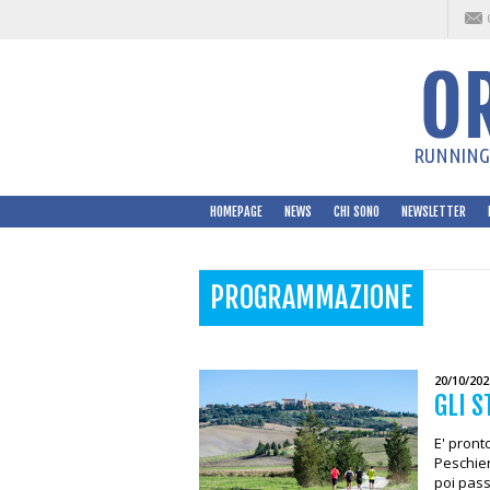
RUNNING 
HOMEPAGE
NEWS
CHI SONO
NEWSLETTER
PROGRAMMAZIONE
20/10/202
GLI 
E' pronto
Peschier
poi pass