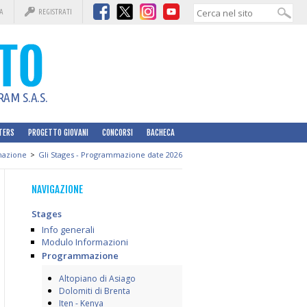
A
REGISTRATI
AM S.A.S.
TERS
PROGETTO GIOVANI
CONCORSI
BACHECA
azione
>
Gli Stages - Programmazione date 2026
NAVIGAZIONE
Stages
Info generali
Modulo Informazioni
Programmazione
Altopiano di Asiago
Dolomiti di Brenta
Iten - Kenya