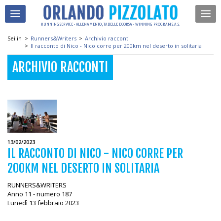
RUNNING SERVICE - ALLENAMENTO, TABELLE E CORSA - WINNING PROGRAM S.A.S.
Sei in
>
Runners&Writers
>
Archivio racconti
>
Il racconto di Nico - Nico corre per 200km nel deserto in solitaria
ARCHIVIO RACCONTI
13/02/2023
IL RACCONTO DI NICO - NICO CORRE PER
200KM NEL DESERTO IN SOLITARIA
RUNNERS&WRITERS
Anno 11 - numero 187
Lunedì 13 febbraio 2023