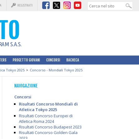
A
REGISTRATI
AM S.A.S.
TERS
PROGETTO GIOVANI
CONCORSI
BACHECA
tica Tokyo 2025
>
Concorso - Mondiali Tokyo 2025
NAVIGAZIONE
Concorsi
Risultati Concorso Mondiali di
Atletica Tokyo 2025
Risultati Concorso Europei di
Atletica Roma 2024
Risultati Concorso Budapest 2023
Risultati Concorso Golden Gala
2023