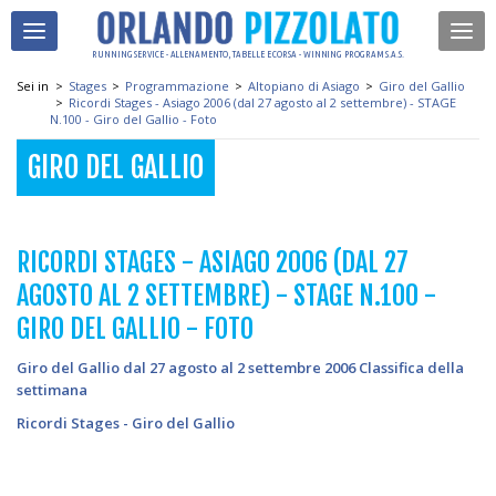
RUNNING SERVICE - ALLENAMENTO, TABELLE E CORSA - WINNING PROGRAM S.A.S.
Sei in
>
Stages
>
Programmazione
>
Altopiano di Asiago
>
Giro del Gallio
>
Ricordi Stages - Asiago 2006 (dal 27 agosto al 2 settembre) - STAGE
N.100 - Giro del Gallio - Foto
GIRO DEL GALLIO
RICORDI STAGES - ASIAGO 2006 (DAL 27
AGOSTO AL 2 SETTEMBRE) - STAGE N.100 -
GIRO DEL GALLIO - FOTO
Giro del Gallio dal 27 agosto al 2 settembre 2006 Classifica della
settimana
Ricordi Stages - Giro del Gallio