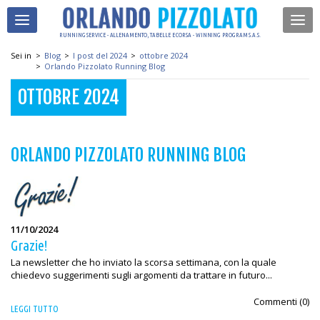
RUNNING SERVICE - ALLENAMENTO, TABELLE E CORSA - WINNING PROGRAM S.A.S.
Sei in
>
Blog
>
I post del 2024
>
ottobre 2024
>
Orlando Pizzolato Running Blog
OTTOBRE 2024
ORLANDO PIZZOLATO RUNNING BLOG
11/10/2024
Grazie!
La newsletter che ho inviato la scorsa settimana, con la quale
chiedevo suggerimenti sugli argomenti da trattare in futuro...
Commenti (
0
)
LEGGI TUTTO