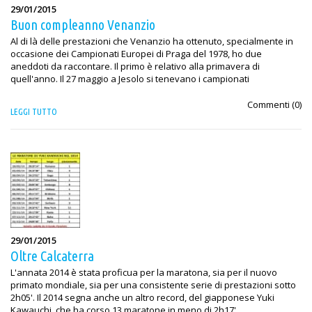
29/01/2015
Buon compleanno Venanzio
Al di là delle prestazioni che Venanzio ha ottenuto, specialmente in
occasione dei Campionati Europei di Praga del 1978, ho due
aneddoti da raccontare. Il primo è relativo alla primavera di
quell'anno. Il 27 maggio a Jesolo si tenevano i campionati
Commenti (
0
)
LEGGI TUTTO
29/01/2015
Oltre Calcaterra
L'annata 2014 è stata proficua per la maratona, sia per il nuovo
primato mondiale, sia per una consistente serie di prestazioni sotto
2h05'. Il 2014 segna anche un altro record, del giapponese Yuki
Kawauchi, che ha corso 13 maratone in meno di 2h17'