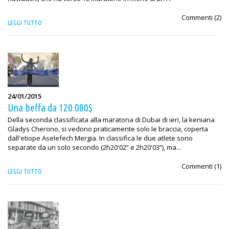
Commenti (
2
)
LEGGI TUTTO
24/01/2015
Una beffa da 120.000$
Della seconda classificata alla maratona di Dubai di ieri, la keniana
Gladys Cherono, si vedono praticamente solo le braccia, coperta
dall'etiope Aselefech Mergia. In classifica le due atlete sono
separate da un solo secondo (2h20'02” e 2h20'03”), ma...
Commenti (
1
)
LEGGI TUTTO