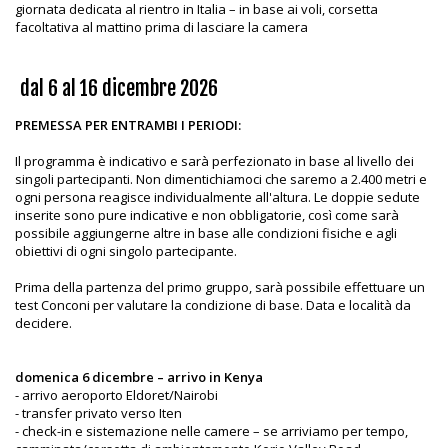
giornata dedicata al rientro in Italia – in base ai voli, corsetta
facoltativa al mattino prima di lasciare la camera
dal 6 al 16 dicembre 2026
PREMESSA PER ENTRAMBI I PERIODI:
Il programma è indicativo e sarà perfezionato in base al livello dei
singoli partecipanti. Non dimentichiamoci che saremo a 2.400 metri e
ogni persona reagisce individualmente all'altura. Le doppie sedute
inserite sono pure indicative e non obbligatorie, così come sarà
possibile aggiungerne altre in base alle condizioni fisiche e agli
obiettivi di ogni singolo partecipante.
Prima della partenza del primo gruppo, sarà possibile effettuare un
test Conconi per valutare la condizione di base. Data e località da
decidere.
domenica 6 dicembre – arrivo in Kenya
- arrivo aeroporto Eldoret/Nairobi
- transfer privato verso Iten
- check-in e sistemazione nelle camere – se arriviamo per tempo,