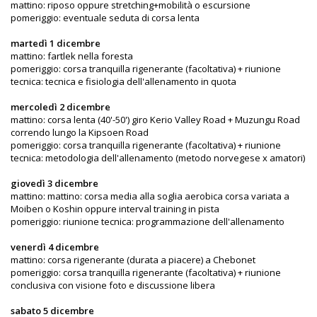
mattino: riposo oppure stretching+mobilità o escursione
pomeriggio: eventuale seduta di corsa lenta
martedì 1 dicembre
mattino: fartlek nella foresta
pomeriggio: corsa tranquilla rigenerante (facoltativa) + riunione
tecnica: tecnica e fisiologia dell'allenamento in quota
mercoledì 2 dicembre
mattino: corsa lenta (40'-50') giro Kerio Valley Road + Muzungu Road
correndo lungo la Kipsoen Road
pomeriggio: corsa tranquilla rigenerante (facoltativa) + riunione
tecnica: metodologia dell'allenamento (metodo norvegese x amatori)
giovedì 3 dicembre
mattino: mattino: corsa media alla soglia aerobica corsa variata a
Moiben o Koshin oppure interval training in pista
pomeriggio: riunione tecnica: programmazione dell'allenamento
venerdì 4 dicembre
mattino: corsa rigenerante (durata a piacere) a Chebonet
pomeriggio: corsa tranquilla rigenerante (facoltativa) + riunione
conclusiva con visione foto e discussione libera
sabato 5 dicembre