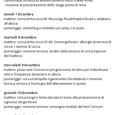
camminata/corsetta di ambientamento Kerio Valley Road
- riunione di presentazione dello stage prima di cena
lunedì 7 dicembre
mattino: corsa lenta circa 60' Muzungu Road/Kapkoi Road x adattarsi
all'altura
pomeriggio: stretching e mobilità nel camp o in pista
martedì 8 dicembre
mattino: corsa lenta circa 50'-60' Somongi Road + allunghi di tecnica di
corsa + riprese di corsa
pomeriggio: riunione tecnica: analisi della tecnica di corsa (riprese
del mattino)
mercoledì 9 dicembre
mattino: pista: test Conconi in progressione di ritmo per individuare
ritmi e frequenze da tenere in altura
pomeriggio: corsa tranquilla rigenerante (facoltativa) + riunione
tecnica: tecnica e fisiologia dell'allenamento in quota
giovedì 10 dicembre
mattino: corsa lunga e lenta (durata in base alla preparazione di
ognuno) Sergoi Road
pomeriggio: riunione tecnica: consegna risultati del test Conconi