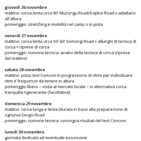
giovedì 26 novembre
mattino: corsa lenta circa 60' Muzungu Road/Kapkoi Road x adattarsi
all'altura
pomeriggio: stretching e mobilità nel camp o in pista
venerdì 27 novembre
mattino: corsa lenta circa 50'-60' Somongi Road + allunghi di tecnica di
corsa + riprese di corsa
pomeriggio: riunione tecnica: analisi della tecnica di corsa (riprese
del mattino)
sabato 28 novembre
mattino: pista: test Conconi in progressione di ritmo per individuare
ritmi e frequenze da tenere in altura
pomeriggio libero – visita al mercato locale – in alternativa corsa
tranquilla rigenerante (facoltativa)
domenica 29 novembre
mattino: corsa lunga e lenta (durata in base alla preparazione di
ognuno) Sergoi Road
pomeriggio: riunione tecnica: consegna risultati del test Conconi
lunedì 30 novembre
giornata dedicata ad eventuale escursione