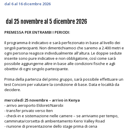
dal 6 al 16 dicembre 2026
dal 25 novembre al 5 dicembre 2026
PREMESSA PER ENTRAMBI I PERIODI:
Il programma è indicativo e sarà perfezionato in base al livello dei
singoli partecipanti. Non dimentichiamoci che saremo a 2.400 metri e
ogni persona reagisce individualmente all'altura. Le doppie sedute
inserite sono pure indicative e non obbligatorie, così come sarà
possibile aggiungerne altre in base alle condizioni fisiche e agli
obiettivi di ogni singolo partecipante.
Prima della partenza del primo gruppo, sarà possibile effettuare un
test Conconi per valutare la condizione di base. Data e località da
decidere.
mercoledì 25 novembre – arrivo in Kenya
- arrivo aeroporto Eldoret/Nairobi
- transfer privato verso Iten
- check-in e sistemazione nelle camere – se arriviamo per tempo,
camminata/corsetta di ambientamento Kerio Valley Road
- riunione di presentazione dello stage prima di cena