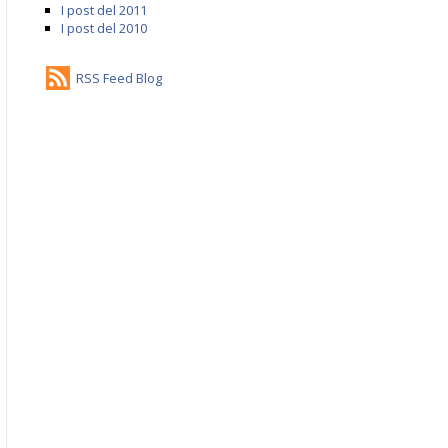
I post del 2011
I post del 2010
RSS Feed Blog