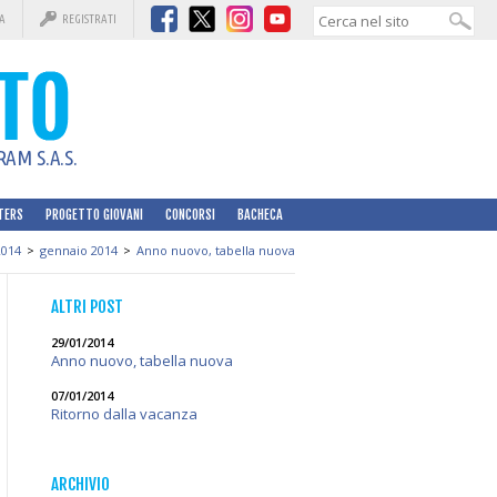
A
REGISTRATI
AM S.A.S.
TERS
PROGETTO GIOVANI
CONCORSI
BACHECA
2014
>
gennaio 2014
>
Anno nuovo, tabella nuova
ALTRI POST
29/01/2014
Anno nuovo, tabella nuova
07/01/2014
Ritorno dalla vacanza
ARCHIVIO