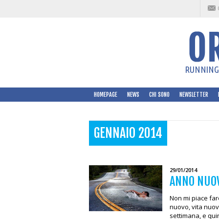
RUNNING 
HOMEPAGE
NEWS
CHI SONO
NEWSLETTER
GENNAIO 2014
29/01/2014
ANNO NUOV
Non mi piace fare
nuovo, vita nuov
settimana, e qui