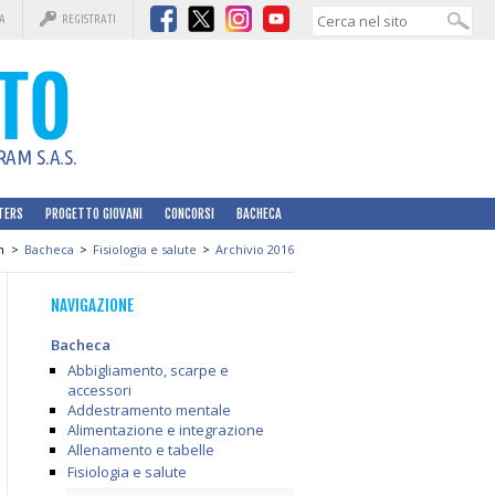
A
REGISTRATI
AM S.A.S.
TERS
PROGETTO GIOVANI
CONCORSI
BACHECA
n
>
Bacheca
>
Fisiologia e salute
>
Archivio 2016
NAVIGAZIONE
Bacheca
Abbigliamento, scarpe e
accessori
Addestramento mentale
Alimentazione e integrazione
Allenamento e tabelle
Fisiologia e salute