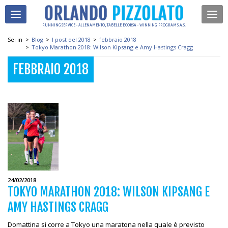
RUNNING SERVICE - ALLENAMENTO, TABELLE E CORSA - WINNING PROGRAM S.A.S.
Sei in
>
Blog
>
I post del 2018
>
febbraio 2018
>
Tokyo Marathon 2018: Wilson Kipsang e Amy Hastings Cragg
FEBBRAIO 2018
24/02/2018
TOKYO MARATHON 2018: WILSON KIPSANG E
AMY HASTINGS CRAGG
Domattina si corre a Tokyo una maratona nella quale è previsto