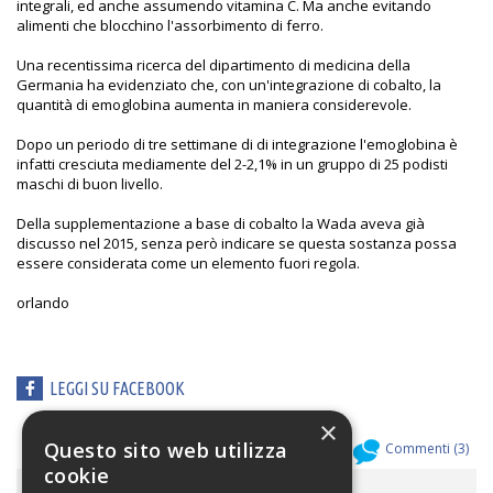
integrali, ed anche assumendo vitamina C. Ma anche evitando
alimenti che blocchino l'assorbimento di ferro.
Una recentissima ricerca del dipartimento di medicina della
Germania ha evidenziato che, con un'integrazione di cobalto, la
quantità di emoglobina aumenta in maniera considerevole.
Dopo un periodo di tre settimane di di integrazione l'emoglobina è
infatti cresciuta mediamente del 2-2,1% in un gruppo di 25 podisti
maschi di buon livello.
Della supplementazione a base di cobalto la Wada aveva già
discusso nel 2015, senza però indicare se questa sostanza possa
essere considerata come un elemento fuori regola.
orlando
LEGGI SU FACEBOOK
×
Questo sito web utilizza
Allegati (
0
)
Commenti (
3
)
cookie