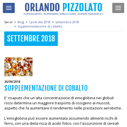
RUNNING SERVICE - ALLENAMENTO, TABELLE E CORSA - WINNING PROGRAM S.A.S.
Sei in
>
Blog
>
I post del 2018
>
settembre 2018
>
Supplementazione di cobalto
SETTEMBRE 2018
26/09/2018
SUPPLEMENTAZIONE DI COBALTO
E' risaputo che un'alta concentrazione di emoglobina nei globuli
rossi determina un maggiore trasporto di ossigeno ai muscoli,
aspetto che fa aumentare il rendimento nelle prestazioni aerobiche.
L'emoglobina può essere aumentata assumendo alimenti ricchi di
ferro, con una dieta ricca di acido folico, con l'assunzione di cereali