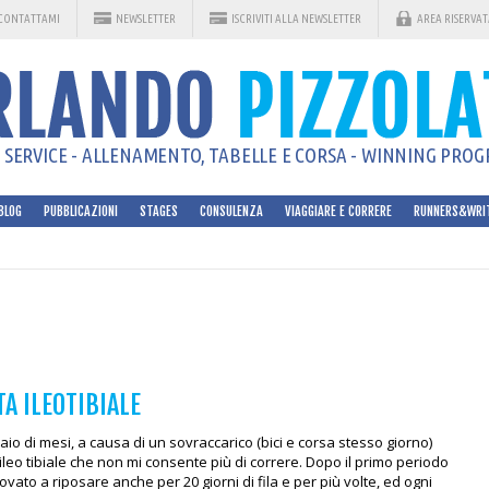
CONTATTAMI
NEWSLETTER
ISCRIVITI ALLA NEWSLETTER
AREA RISERVAT
SERVICE - ALLENAMENTO, TABELLE E CORSA - WINNING PROGR
BLOG
PUBBLICAZIONI
STAGES
CONSULENZA
VIAGGIARE E CORRERE
RUNNERS&WRI
A ILEOTIBIALE
paio di mesi, a causa di un sovraccarico (bici e corsa stesso giorno)
ileo tibiale che non mi consente più di correre. Dopo il primo periodo
ovato a riposare anche per 20 giorni di fila e per più volte, ed ogni