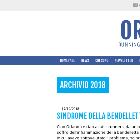
RUNNING 
HOMEPAGE
NEWS
CHI SONO
NEWSLETTER
ARCHIVIO 2018
17/12/2018
SINDROME DELLA BENDELLETT
Ciao Orlando e ciao a tutti i runners, da un 
soffro dell'infiammazione della bandelletta 
in cui avevo sottovalutato il problema, ho pr