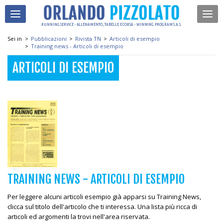
RUNNING SERVICE - ALLENAMENTO, TABELLE E CORSA - WINNING PROGRAM S.A.S.
Sei in
>
Pubblicazioni
>
Rivista TN
>
Articoli di esempio
>
Training news - Articoli di esempio
ARTICOLI DI ESEMPIO
TRAINING NEWS - ARTICOLI DI ESEMPIO
Per leggere alcuni articoli esempio già apparsi su Training News,
clicca sul titolo dell'articolo che ti interessa. Una lista più ricca di
articoli ed argomenti la trovi nell'area riservata.