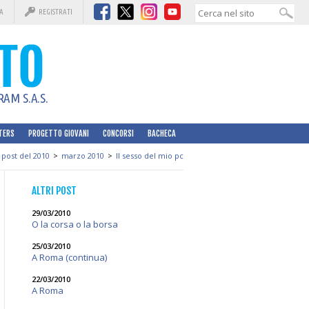
A
REGISTRATI
AM S.A.S.
TERS
PROGETTO GIOVANI
CONCORSI
BACHECA
I post del 2010
>
marzo 2010
>
Il sesso del mio pc
ALTRI POST
29/03/2010
O la corsa o la borsa
25/03/2010
A Roma (continua)
22/03/2010
A Roma