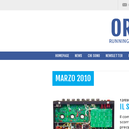
RUNNING 
HOMEPAGE
NEWS
CHI SONO
NEWSLETTER
MARZO 2010
12/03
IL 
Il co
scorr
preci