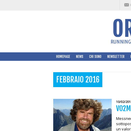
RUNNING 
HOMEPAGE
NEWS
CHI SONO
NEWSLETTER
FEBBRAIO 2016
10/02/201
VO2M
Messner,
sottopos
un valor