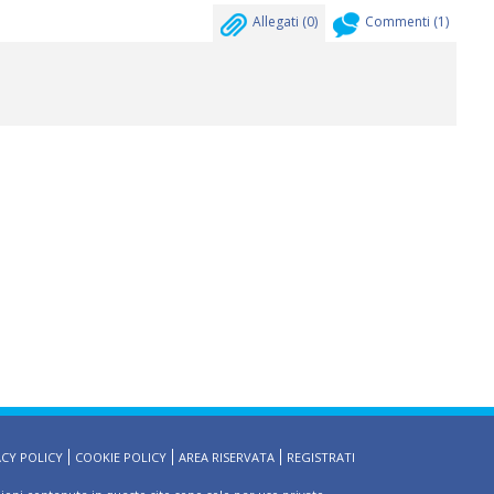
Allegati (
0
)
Commenti (
1
)
ACY POLICY
COOKIE POLICY
AREA RISERVATA
REGISTRATI