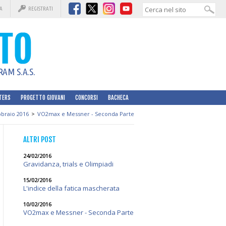
A
REGISTRATI
AM S.A.S.
TERS
PROGETTO GIOVANI
CONCORSI
BACHECA
bbraio 2016
>
VO2max e Messner - Seconda Parte
ALTRI POST
24/02/2016
Gravidanza, trials e Olimpiadi
15/02/2016
L'indice della fatica mascherata
10/02/2016
VO2max e Messner - Seconda Parte