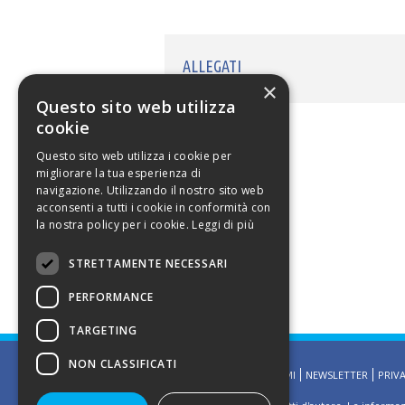
ALLEGATI
×
Questo sito web utilizza
cookie
Questo sito web utilizza i cookie per
migliorare la tua esperienza di
navigazione. Utilizzando il nostro sito web
acconsenti a tutti i cookie in conformità con
la nostra policy per i cookie.
Leggi di più
STRETTAMENTE NECESSARI
PERFORMANCE
TARGETING
NON CLASSIFICATI
HOMEPAGE
CONTATTAMI
NEWSLETTER
PRIV