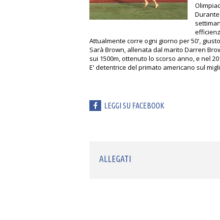
Olimpiadi
Durante 
settiman
efficienz
Attualmente corre ogni giorno per 50', gius
Sarà Brown, allenata dal marito Darren Brow
sui 1500m, ottenuto lo scorso anno, e nel 2014
E' detentrice del primato americano sul miglio
LEGGI SU FACEBOOK
ALLEGATI