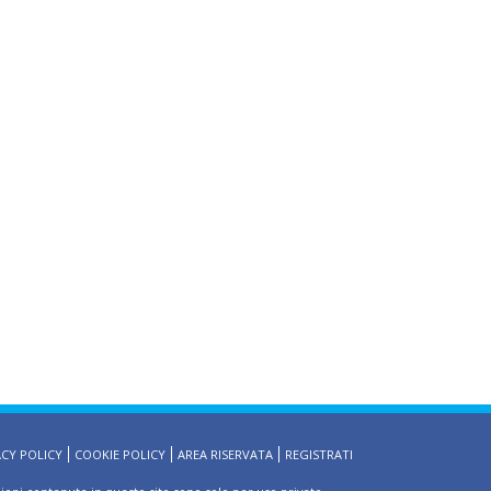
ACY POLICY
COOKIE POLICY
AREA RISERVATA
REGISTRATI