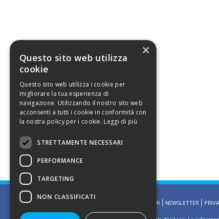
×
Questo sito web utilizza
cookie
Questo sito web utilizza i cookie per
migliorare la tua esperienza di
navigazione. Utilizzando il nostro sito web
acconsenti a tutti i cookie in conformità con
la nostra policy per i cookie.
Leggi di più
STRETTAMENTE NECESSARI
PERFORMANCE
TARGETING
NON CLASSIFICATI
HOMEPAGE
CONTATTAMI
NEWSLETTER
PRIV