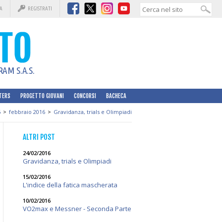
A
REGISTRATI
AM S.A.S.
TERS
PROGETTO GIOVANI
CONCORSI
BACHECA
6
>
febbraio 2016
>
Gravidanza, trials e Olimpiadi
ALTRI POST
24/02/2016
Gravidanza, trials e Olimpiadi
15/02/2016
L'indice della fatica mascherata
10/02/2016
VO2max e Messner - Seconda Parte