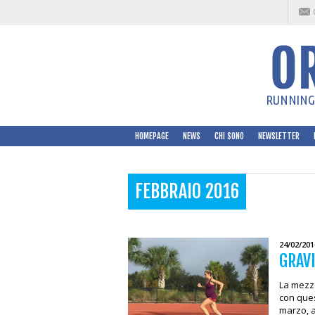
RUNNING 
HOMEPAGE
NEWS
CHI SONO
NEWSLETTER
FEBBRAIO 2016
24/02/201
GRAVI
La mezz
con ques
marzo, a