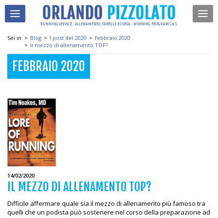
RUNNING SERVICE - ALLENAMENTO, TABELLE E CORSA - WINNING PROGRAM S.A.S.
Sei in
>
Blog
>
I post del 2020
>
febbraio 2020
>
Il mezzo di allenamento TOP?
FEBBRAIO 2020
14/02/2020
IL MEZZO DI ALLENAMENTO TOP?
Difficile affermare quale sia il mezzo di allenamento più famoso tra
quelli che un podista può sostenere nel corso della preparazione ad