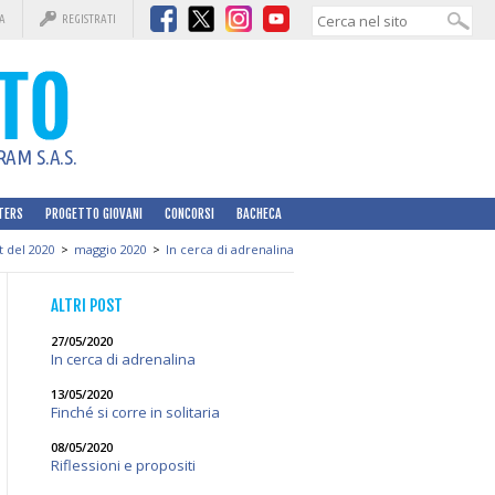
A
REGISTRATI
AM S.A.S.
TERS
PROGETTO GIOVANI
CONCORSI
BACHECA
t del 2020
>
maggio 2020
>
In cerca di adrenalina
ALTRI POST
27/05/2020
In cerca di adrenalina
13/05/2020
Finché si corre in solitaria
08/05/2020
Riflessioni e propositi