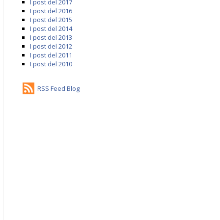
I post del 2017
I post del 2016
I post del 2015
I post del 2014
I post del 2013
I post del 2012
I post del 2011
I post del 2010
RSS Feed Blog