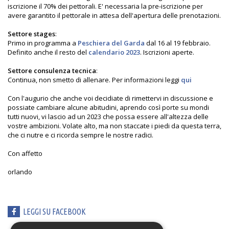
iscrizione il 70% dei pettorali. E' necessaria la pre-iscrizione per
avere garantito il pettorale in attesa dell'apertura delle prenotazioni.
Settore stages
:
Primo in programma a
Peschiera del Garda
dal 16 al 19 febbraio.
Definito anche il resto del
calendario 2023
. Iscrizioni aperte.
Settore consulenza tecnica
:
Continua, non smetto di allenare. Per informazioni leggi
qui
Con l'augurio che anche voi decidiate di rimettervi in discussione e
possiate cambiare alcune abitudini, aprendo così porte su mondi
tutti nuovi, vi lascio ad un 2023 che possa essere all'altezza delle
vostre ambizioni. Volate alto, ma non staccate i piedi da questa terra,
che ci nutre e ci ricorda sempre le nostre radici.
Con affetto
orlando
LEGGI SU FACEBOOK