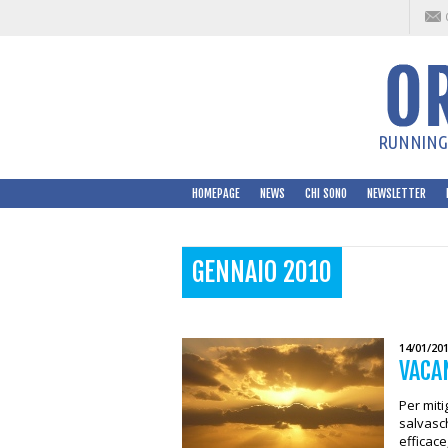
RUNNING 
HOMEPAGE
NEWS
CHI SONO
NEWSLETTER
GENNAIO 2010
14/01/20
VACAN
Per miti
salvasc
efficac