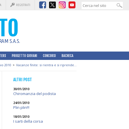
A
REGISTRATI
AM S.A.S.
TERS
PROGETTO GIOVANI
CONCORSI
BACHECA
io 2010
>
Vacanze finite: si rientra e si riprende...
ALTRI POST
30/01/2010
Chiromanzia del podista
24/01/2010
Plin plin!!!
18/01/2010
I sarti della corsa