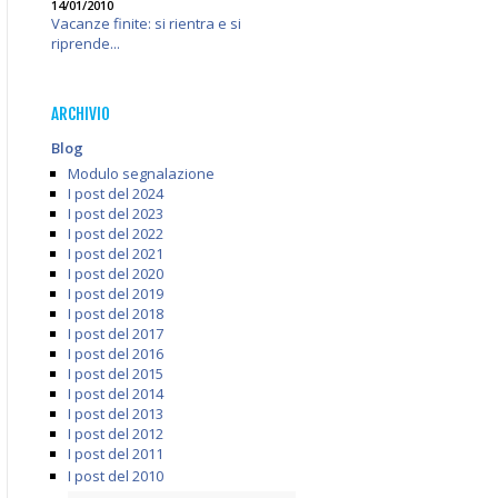
14/01/2010
Vacanze finite: si rientra e si
riprende...
ARCHIVIO
Blog
Modulo segnalazione
I post del 2024
I post del 2023
I post del 2022
I post del 2021
I post del 2020
I post del 2019
I post del 2018
I post del 2017
I post del 2016
I post del 2015
I post del 2014
I post del 2013
I post del 2012
I post del 2011
I post del 2010