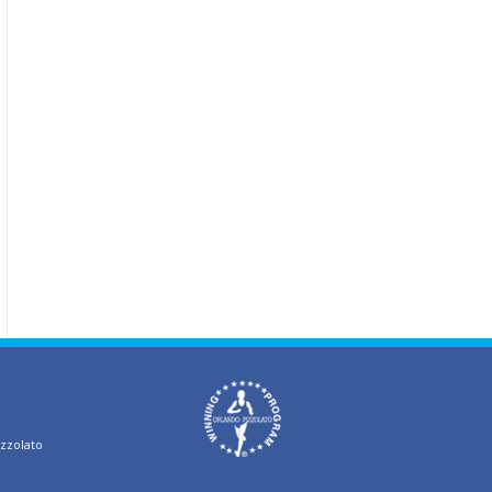
izzolato