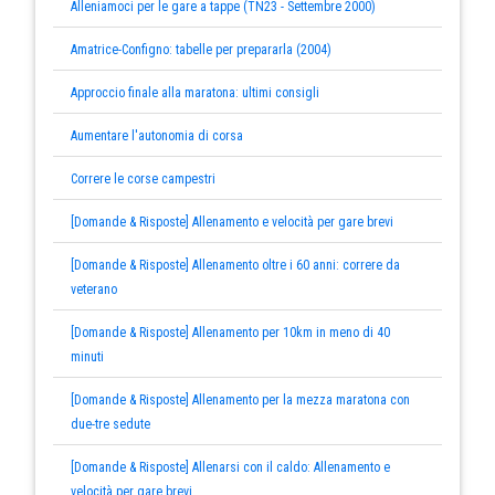
Alleniamoci per le gare a tappe (TN23 - Settembre 2000)
Amatrice-Configno: tabelle per prepararla (2004)
Approccio finale alla maratona: ultimi consigli
Aumentare l'autonomia di corsa
Correre le corse campestri
[Domande & Risposte] Allenamento e velocità per gare brevi
[Domande & Risposte] Allenamento oltre i 60 anni: correre da
veterano
[Domande & Risposte] Allenamento per 10km in meno di 40
minuti
[Domande & Risposte] Allenamento per la mezza maratona con
due-tre sedute
[Domande & Risposte] Allenarsi con il caldo: Allenamento e
velocità per gare brevi