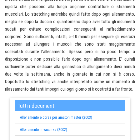
rigidità che possono alla lunga originare contratture o stiramenti
muscolari. Lo stretching andrebbe quindi fatto dopo ogni allenamento,
meglio se dopo la doccia o quantomeno dopo aver tolto gli indumenti
sudati per evitare complicazioni conseguenti al raffreddamento
corporeo. Sono sufficienti, infatti, 5-10 minuti per eseguire gli esercizi
necessari ad allungare i muscoli che sono stati maggiormente
sollecitati durante l’allenamento. Spesso però si ha poco tempo a
disposizione e non possibile farlo dopo ogni allenamento. E’ quindi
sufficiente poter dedicare alla ginnastica di allungamento dieci minuti
due volte la settimana, anche in giornate in cui non si è corso.
Dopotutto lo stretching va anche interpretato come un momento di
rilassamento dai tanti impegni cui ogni giorno si è costretti a far fronte.
Tutti i documenti
Allenamento e corsa per amatori master (2003)
Allenamento in vacanza (2002)