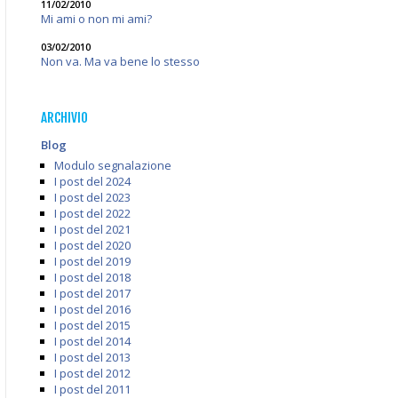
11/02/2010
Mi ami o non mi ami?
03/02/2010
Non va. Ma va bene lo stesso
ARCHIVIO
Blog
Modulo segnalazione
I post del 2024
I post del 2023
I post del 2022
I post del 2021
I post del 2020
I post del 2019
I post del 2018
I post del 2017
I post del 2016
I post del 2015
I post del 2014
I post del 2013
I post del 2012
I post del 2011