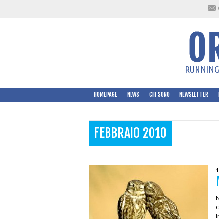
RUNNING 
HOMEPAGE
NEWS
CHI SONO
NEWSLETTER
FEBBRAIO 2010
1
N
c
I