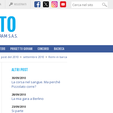
A
REGISTRATI
AM S.A.S.
TERS
PROGETTO GIOVANI
CONCORSI
BACHECA
I post del 2010
>
settembre 2010
>
Remi in barca
ALTRI POST
30/09/2010
La corsa nel sangue. Ma perché
Pizzolato corre?
28/09/2010
La mia gara a Berlino
23/09/2010
Si parte