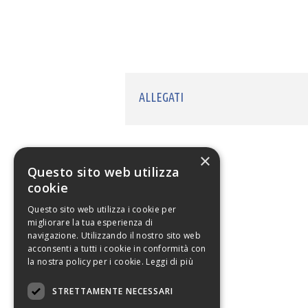
ALLEGATI
×
Questo sito web utilizza
cookie
Questo sito web utilizza i cookie per
migliorare la tua esperienza di
navigazione. Utilizzando il nostro sito web
acconsenti a tutti i cookie in conformità con
la nostra policy per i cookie.
Leggi di più
STRETTAMENTE NECESSARI