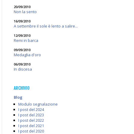
20/09/2010
Non la sento
16/09/2010
A settembre il sole è lento a salire...
12/09/2010
Remi in barca
09/09/2010
Medaglia d'oro
06/09/2010
In discesa
ARCHIVIO
Blog
Modulo segnalazione
I post del 2024
I post del 2023
I post del 2022
I post del 2021
I post del 2020