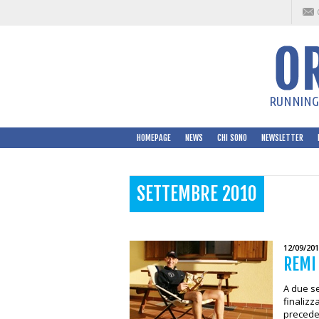
RUNNING 
HOMEPAGE
NEWS
CHI SONO
NEWSLETTER
SETTEMBRE 2010
12/09/20
REMI
A due se
finalizz
preceden