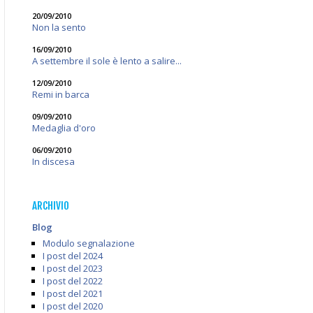
20/09/2010
Non la sento
16/09/2010
A settembre il sole è lento a salire...
12/09/2010
Remi in barca
09/09/2010
Medaglia d'oro
06/09/2010
In discesa
ARCHIVIO
Blog
Modulo segnalazione
I post del 2024
I post del 2023
I post del 2022
I post del 2021
I post del 2020