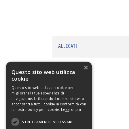
ALLEGATI
×
Questo sito web utilizza
cookie
Questo sito web utilizza i cookie per
migliorare la tua esperienza di
navigazione. Utilizzando il nostro sito web
acconsenti a tutti i cookie in conformità con
la nostra policy per i cookie.
Leggi di più
STRETTAMENTE NECESSARI