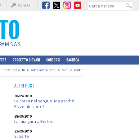
A
REGISTRATI
AM S.A.S.
TERS
PROGETTO GIOVANI
CONCORSI
BACHECA
I post del 2010
>
settembre 2010
>
Non la sento
ALTRI POST
30/09/2010
La corsa nel sangue. Ma perché
Pizzolato corre?
28/09/2010
La mia gara a Berlino
23/09/2010
Si parte