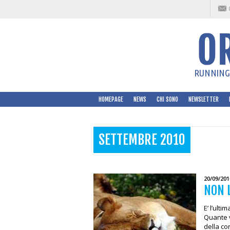
RUNNING 
HOMEPAGE
NEWS
CHI SONO
NEWSLETTER
SETTEMBRE 2010
20/09/201
NON 
E’ l’ult
Quante v
della c